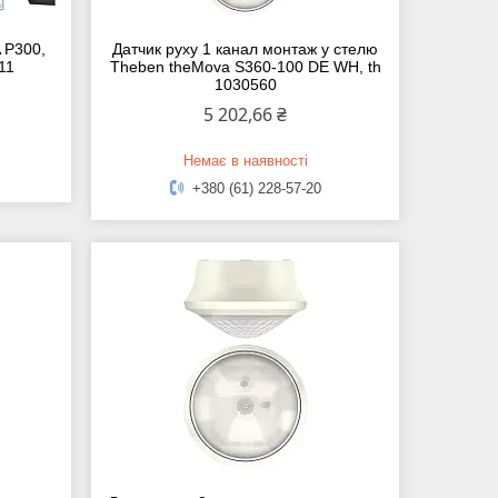
 P300,
Датчик руху 1 канал монтаж у стелю
11
Theben theMova S360-100 DE WH, th
1030560
5 202,66 ₴
Немає в наявності
+380 (61) 228-57-20