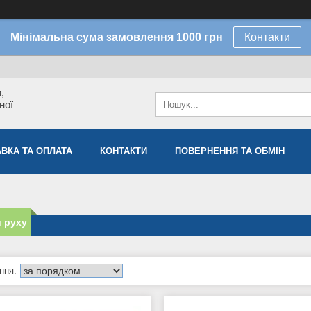
Мінімальна сума замовлення 1000 грн
Контакти
,
ної
ВКА ТА ОПЛАТА
КОНТАКТИ
ПОВЕРНЕННЯ ТА ОБМІН
 руху