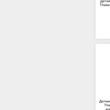
Датчи
Thebe
Датчик
The
ко