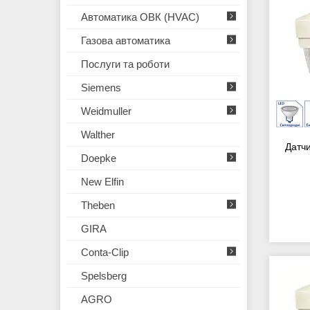
Автоматика ОВК (HVAC)
Газова автоматика
Послуги та роботи
Siemens
Weidmuller
Walther
Датч
Doepke
New Elfin
Theben
GIRA
Conta-Clip
Spelsberg
AGRO