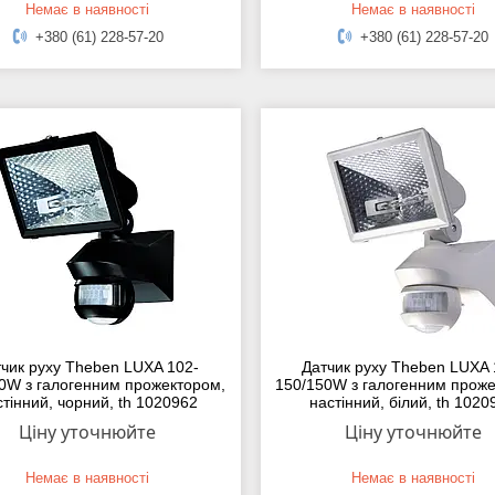
Немає в наявності
Немає в наявності
+380 (61) 228-57-20
+380 (61) 228-57-20
чик руху Theben LUXA 102-
Датчик руху Theben LUXA 
0W з галогенним прожектором,
150/150W з галогенним проже
стінний, чорний, th 1020962
настінний, білий, th 1020
Ціну уточнюйте
Ціну уточнюйте
Немає в наявності
Немає в наявності