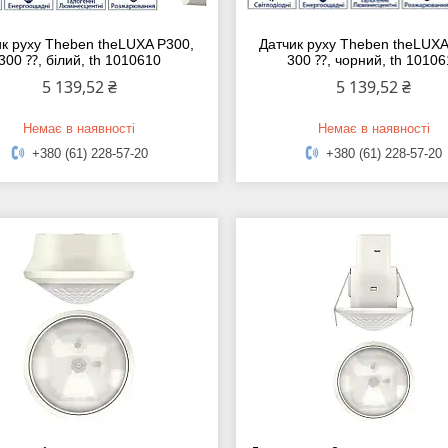
ик руху Theben theLUXA P300,
Датчик руху Theben theLUXA
300 ⁇, білий, th 1010610
300 ⁇, чорний, th 10106
5 139,52 ₴
5 139,52 ₴
Немає в наявності
Немає в наявності
+380 (61) 228-57-20
+380 (61) 228-57-20