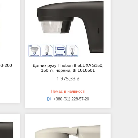
03-200
Датчик руху Theben theLUXA S150,
150 ⁇, чорний, th 1010501
1 975,33 ₴
Немає в наявності
+380 (61) 228-57-20