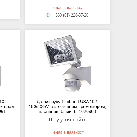
Немає в наявності
+380 (61) 228-57-20
102-
Датчик руху Theben LUXA 102-
ктором,
150/500W, з галогенним прожектором,
961
настінний, білий, th 1020963
Ціну уточнюйте
Немає в наявності