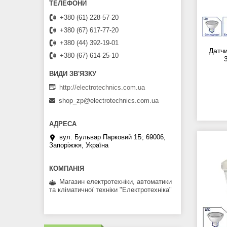
+380 (61) 228-57-20
+380 (67) 617-77-20
+380 (44) 392-19-01
Датч
+380 (67) 614-25-10
http://electrotechnics.com.ua
shop_zp@electrotechnics.com.ua
вул. Бульвар Парковий 1Б; 69006,
Запоріжжя, Україна
Магазин електротехніки, автоматики
та кліматичної техніки "Електротехніка"