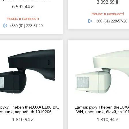
3 092,69 ₴
6 592,44 ₴
Немає в наявності
Немає в наявності
+380 (61) 228-57-20
+380 (61) 228-57-20
 руху Theben theLUXA E180 BK,
Датчик руху Theben theLUX
стінний, чорний, th 1010206
WH, настінний, білий, th 1
1 810,94 ₴
1 810,94 ₴