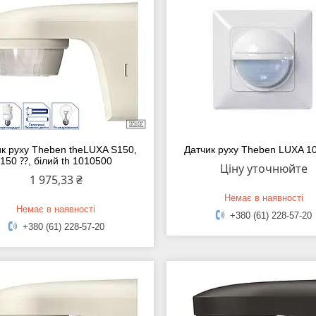
ик руху Theben theLUXA S150,
Датчик руху Theben LUXA 1
150 ⁇, білий th 1010500
Ціну уточнюйте
1 975,33 ₴
Немає в наявності
Немає в наявності
+380 (61) 228-57-20
+380 (61) 228-57-20