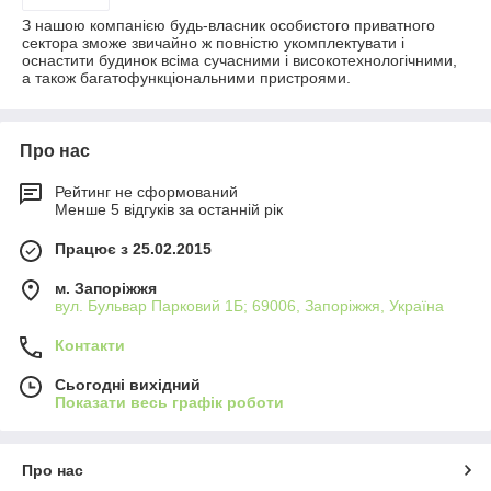
З нашою компанією будь-власник особистого приватного
сектора зможе звичайно ж повністю укомплектувати і
оснастити будинок всіма сучасними і високотехнологічними,
а також багатофункціональними пристроями.
Про нас
Рейтинг не сформований
Менше 5 відгуків за останній рік
Працює з 25.02.2015
м. Запоріжжя
вул. Бульвар Парковий 1Б; 69006, Запоріжжя, Україна
Контакти
Сьогодні вихідний
Показати весь графік роботи
Про нас