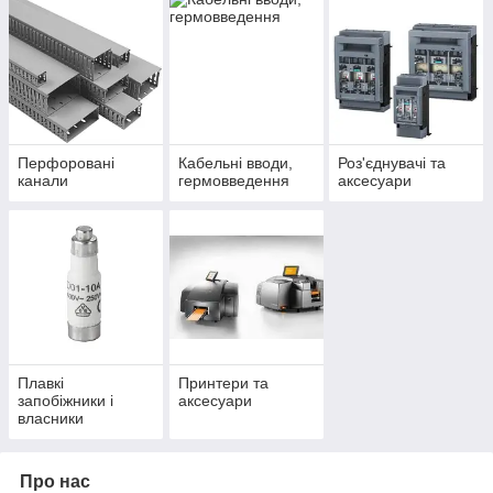
Перфоровані
Кабельні вводи,
Роз'єднувачі та
канали
гермовведення
аксесуари
Плавкі
Принтери та
запобіжники і
аксесуари
власники
Про нас