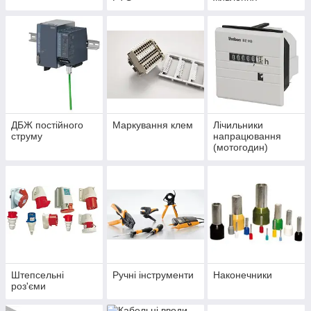
ДБЖ постійного
Маркування клем
Лічильники
струму
напрацювання
(мотогодин)
Штепсельні
Ручні інструменти
Наконечники
роз'єми