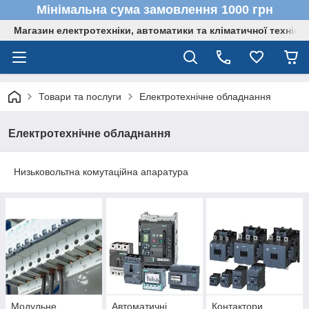
Мінімальна сума замовлення 1000 грн
Магазин електротехніки, автоматики та кліматичної техніки
Товари та послуги
Електротехнічне обладнання
Електротехнічне обладнання
Низьковольтна комутаційна апаратура
Модульне
Автоматичні
Контактори