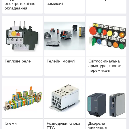
електротехнічне
вимикачі
обладнання
Теплове реле
Релейні модулі
Світлосигнальна
арматура, кнопки,
перемикачі
Клеми
Розподільні блоки
Джерела
FTG
живлення