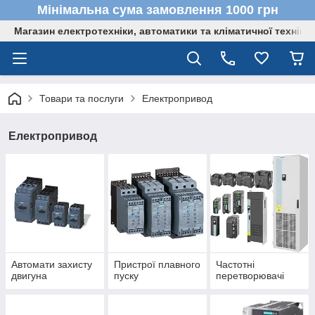
Мінімальна сума замовлення 1000 грн
Магазин електротехніки, автоматики та кліматичної техніки
Товари та послуги
Електропривод
Електропривод
Автомати захисту
Пристрої плавного
Частотні
двигуна
пуску
перетворювачі