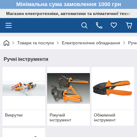
Мінімальна сума замовлення 1000 грн
Магазин електротехніки, автоматики та кліматичної техніки
Товари та послуги
Електротехнічне обладнання
Ручн
Ручні інструменти
Викрутки
Ріжучий
Обжимний
інструмент
інструмент