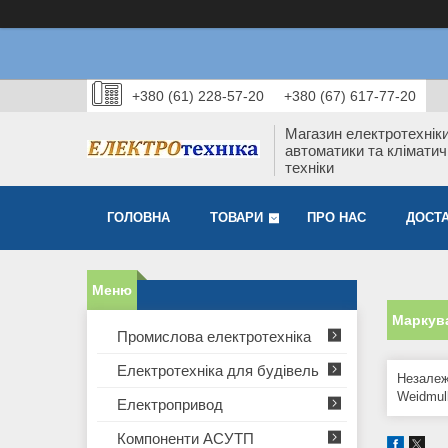
+380 (61) 228-57-20
+380 (67) 617-77-20
Магазин електротехніки
автоматики та кліматич
техніки
ГОЛОВНА
ТОВАРИ
ПРО НАС
ДОСТА
Маркув
Промислова електротехніка
Електротехніка для будівель
Незалеж
Weidmul
Електропривод
Компоненти АСУТП