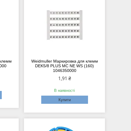
 клемм
Weidmuller Маркировка для клемм
000
DEK5/8 PLUS MC NE WS (160)
1046350000
1,91 ₴
В наявності
Купити