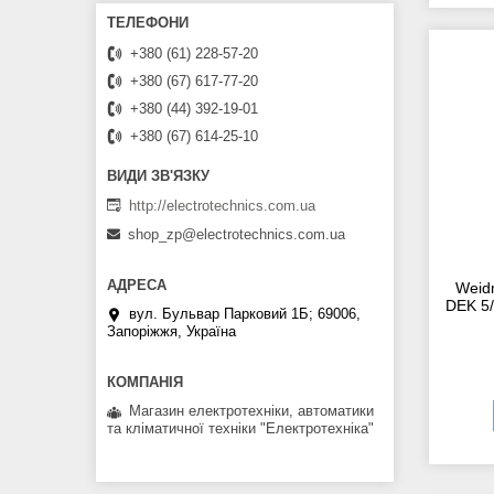
+380 (61) 228-57-20
+380 (67) 617-77-20
+380 (44) 392-19-01
+380 (67) 614-25-10
http://electrotechnics.com.ua
shop_zp@electrotechnics.com.ua
Weid
DEK 5
вул. Бульвар Парковий 1Б; 69006,
Запоріжжя, Україна
Магазин електротехніки, автоматики
та кліматичної техніки "Електротехніка"