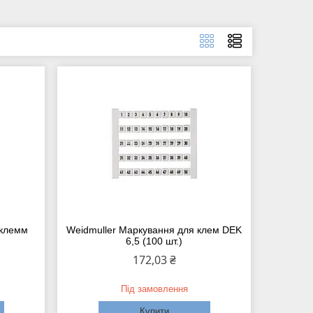
 клемм
Weidmuller Маркування для клем DEK
6,5 (100 шт.)
172,03 ₴
Під замовлення
Купити