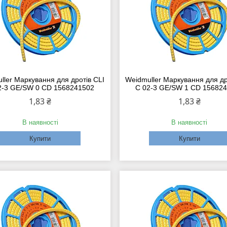
ller Маркування для дротів CLI
Weidmuller Маркування для др
2-3 GE/SW 0 CD 1568241502
C 02-3 GE/SW 1 CD 15682
1,83 ₴
1,83 ₴
В наявності
В наявності
Купити
Купити