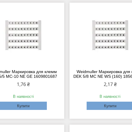
muller Маркировка для клемм
Weidmuller Маркировка для
5/5 MC-10 NE GE 1609801687
DEK 5/8 MC NE WS (160) 185
1,76 ₴
2,17 ₴
В наявності
В наявності
Купити
Купити