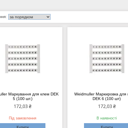
ller Маркування для клем DEK
Weidmuller Маркировка для
5 (100 шт.)
DEK 6 (100 шт)
172,03 ₴
172,03 ₴
Під замовлення
В наявності
Купити
Купити