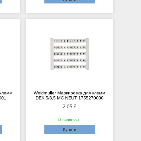
 клемм
Weidmuller Маркировка для клемм
001
DEK 5/3,5 MC NEUT 1755270000
2,05 ₴
В наявності
Купити