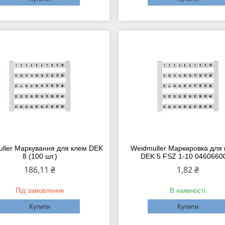
ller Маркування для клем DEK
Weidmuller Маркировка для
8 (100 шт.)
DEK 5 FSZ 1-10 0460660
186,11 ₴
1,82 ₴
Під замовлення
В наявності
Купити
Купити