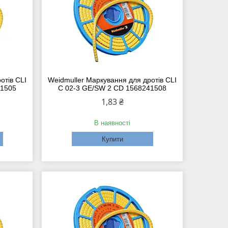
отів CLI
Weidmuller Маркування для дротів CLI
41505
C 02-3 GE/SW 2 CD 1568241508
1,83 ₴
В наявності
Купити