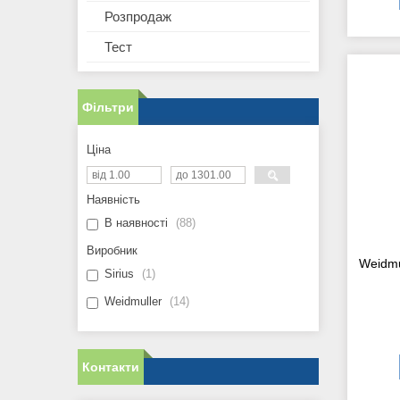
Розпродаж
Тест
Фільтри
Ціна
Наявність
В наявності
88
Виробник
Weidmu
Sirius
1
Weidmuller
14
Контакти