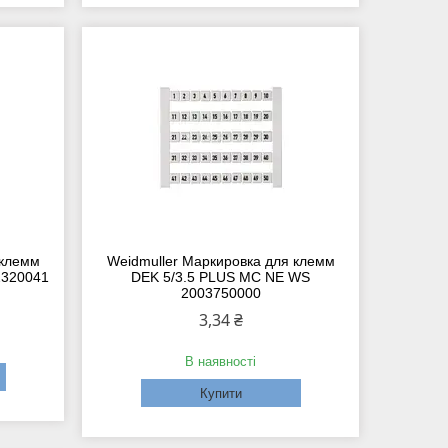
 клемм
Weidmuller Маркировка для клемм
2320041
DEK 5/3.5 PLUS MC NE WS
2003750000
3,34 ₴
В наявності
Купити