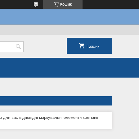
Кошик
Кошик
о для вас відповідні маркувальні елементи компанії