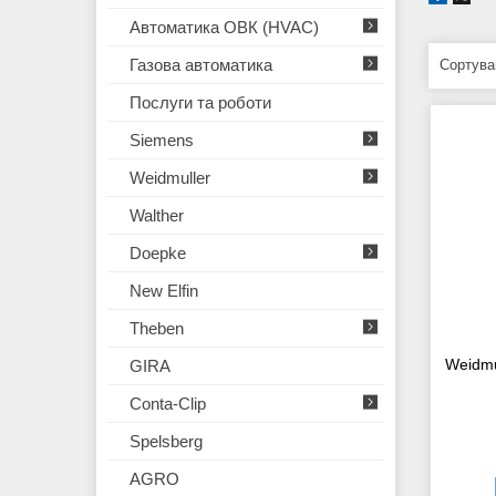
Автоматика ОВК (HVAC)
Газова автоматика
Послуги та роботи
Siemens
Weidmuller
Walther
Doepke
New Elfin
Theben
Weidmu
GIRA
Conta-Clip
Spelsberg
AGRO