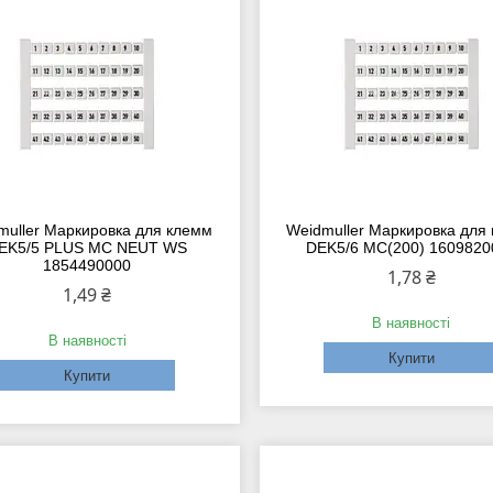
muller Маркировка для клемм
Weidmuller Маркировка для
EK5/5 PLUS MC NEUT WS
DEK5/6 MC(200) 1609820
1854490000
1,78 ₴
1,49 ₴
В наявності
В наявності
Купити
Купити