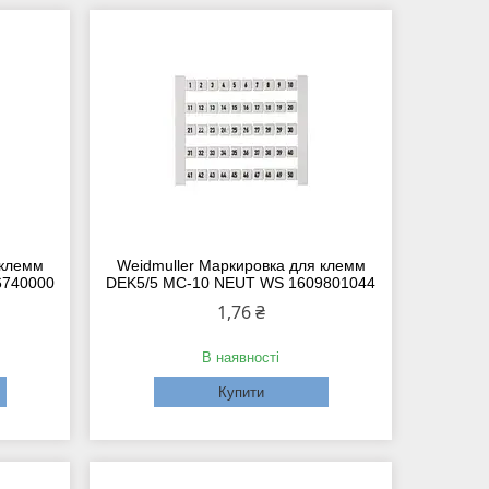
 клемм
Weidmuller Маркировка для клемм
6740000
DEK5/5 MC-10 NEUT WS 1609801044
1,76 ₴
В наявності
Купити