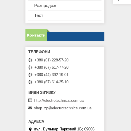
Розпродаж
Тест
Контакти
+380 (61) 228-57-20
+380 (67) 617-77-20
+380 (44) 392-19-01
+380 (67) 614-25-10
http://electrotechnics.com.ua
shop_zp@electrotechnics.com.ua
вул. Бульвар Парковий 1Б; 69006,