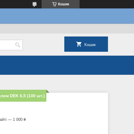
Кошик
Кошик
лем DEK 6,5 (100 шт.)
айті — 1 000 ₴