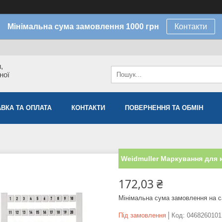
Мінімальна сума замовлення 1000 грн
Контакти
,
ної
ВКА ТА ОПЛАТА
КОНТАКТИ
ПОВЕРНЕННЯ ТА ОБМІН
Weidmuller Маркування для к
172,03 ₴
Мінімальна сума замовлення на с
Під замовлення
Код:
0468260101