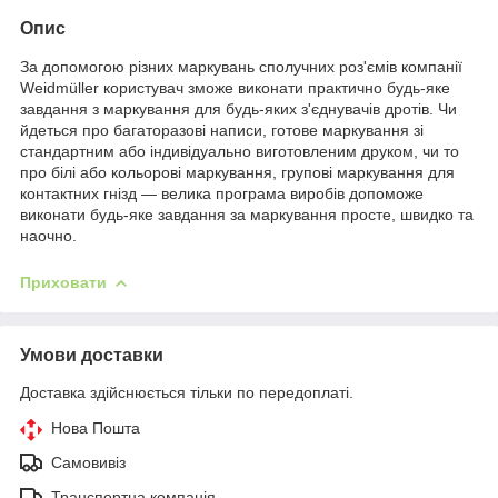
Опис
За допомогою різних маркувань сполучних роз'ємів компанії
Weidmüller користувач зможе виконати практично будь-яке
завдання з маркування для будь-яких з'єднувачів дротів. Чи
йдеться про багаторазові написи, готове маркування зі
стандартним або індивідуально виготовленим друком, чи то
про білі або кольорові маркування, групові маркування для
контактних гнізд — велика програма виробів допоможе
виконати будь-яке завдання за маркування просте, швидко та
наочно.
Приховати
Умови доставки
Доставка здійснюється тільки по передоплаті.
Нова Пошта
Самовивіз
Транспортна компанія