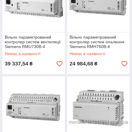
Вільно параметрований
Вільно параметрований
контролер систем вентиляції
контролер систем опалення
Siemens RMU730B-4
Siemens RMH760B-4
Немає в наявності
Немає в наявності
39 337,54
24 984,68
₴
₴