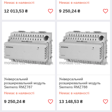
Немає в наявності
Немає в наявності
12 013,53
9 250,24
₴
₴
Універсальний
Універсальний
розширювальний модуль
розширювальний модуль
Siemens RMZ787
Siemens RMZ788
Немає в наявності
Немає в наявності
9 250,24
13 148,53
₴
₴