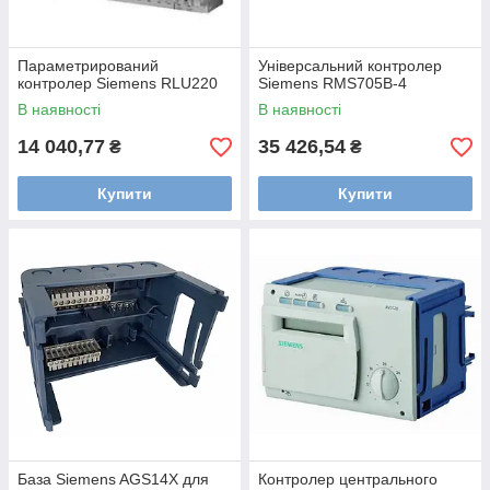
Параметрирований
Універсальний контролер
контролер Siemens RLU220
Siemens RMS705B-4
В наявності
В наявності
14 040,77
35 426,54
₴
₴
Купити
Купити
База Siemens AGS14X для
Контролер центрального