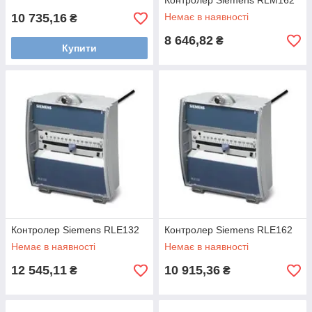
Контролер Siemens RLM162
10 735,16
Немає в наявності
₴
8 646,82
₴
Купити
Контролер Siemens RLE132
Контролер Siemens RLE162
Немає в наявності
Немає в наявності
12 545,11
10 915,36
₴
₴