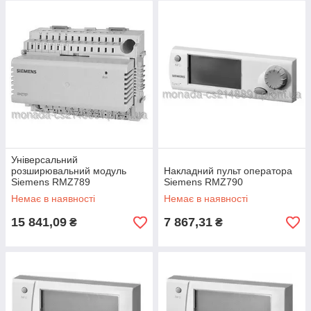
Універсальний
розширювальний модуль
Накладний пульт оператора
Siemens RMZ789
Siemens RMZ790
Немає в наявності
Немає в наявності
15 841,09
7 867,31
₴
₴