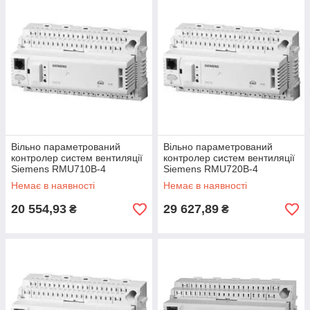
Вільно параметрований
Вільно параметрований
контролер систем вентиляції
контролер систем вентиляції
Siemens RMU710B-4
Siemens RMU720B-4
Немає в наявності
Немає в наявності
20 554,93
29 627,89
₴
₴