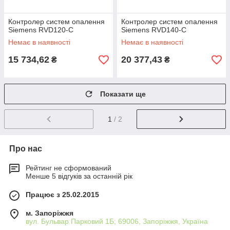
Контролер систем опалення
Контролер систем опалення
Siemens RVD120-C
Siemens RVD140-C
Немає в наявності
Немає в наявності
15 734,62
20 377,43
₴
₴
Показати ще
1
/ 2
Про нас
Рейтинг не сформований
Менше 5 відгуків за останній рік
Працює з 25.02.2015
м. Запоріжжя
вул. Бульвар Парковий 1Б; 69006, Запоріжжя, Україна