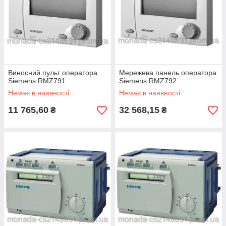
Виносний пульт оператора
Мережева панель оператора
Siemens RMZ791
Siemens RMZ792
Немає в наявності
Немає в наявності
11 765,60
32 568,15
₴
₴