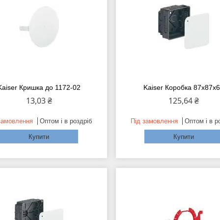
Kaiser Кришка до 1172-02
Kaiser Коробка 87х87х
13,03 ₴
125,64 ₴
замовлення
Оптом і в роздріб
Під замовлення
Оптом і в р
Купити
Купити