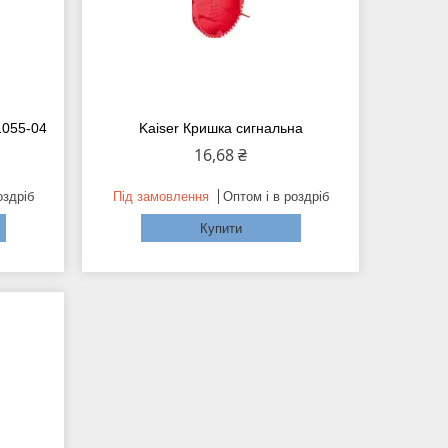
1055-04
Kaiser Кришка сигнальна
16,68 ₴
оздріб
Під замовлення
Оптом і в роздріб
Купити