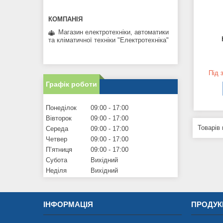
Магазин електротехніки, автоматики
та кліматичної техніки "Електротехніка"
Під 
Графік роботи
Понеділок
09:00
17:00
Вівторок
09:00
17:00
Середа
09:00
17:00
Четвер
09:00
17:00
Пʼятниця
09:00
17:00
Субота
Вихідний
Неділя
Вихідний
ІНФОРМАЦІЯ
ПРОДУК