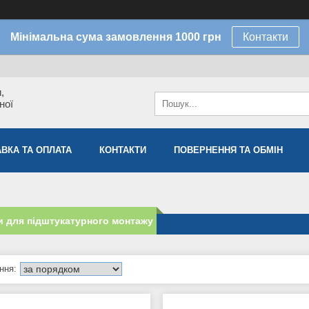
Мінімальна сума замовлення 1000 грн
Контакти
,
ної
ВКА ТА ОПЛАТА
КОНТАКТИ
ПОВЕРНЕННЯ ТА ОБМІН
 для підштукатурного монтажу