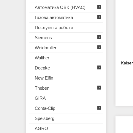
Автоматика ОВК (HVAC)
Газова автоматика
Послуги та роботи
Siemens
Weidmuller
Walther
Kaise
Doepke
New Elfin
Theben
GIRA
Conta-Clip
Spelsberg
AGRO