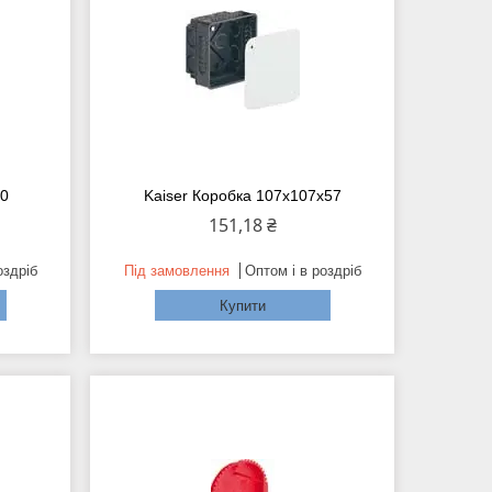
60
Kaiser Коробка 107х107х57
151,18 ₴
оздріб
Під замовлення
Оптом і в роздріб
Купити