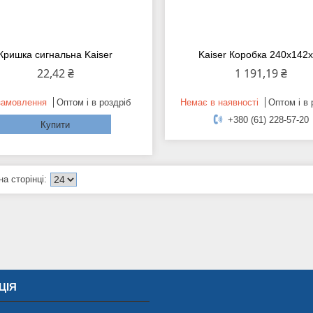
Кришка сигнальна Kaiser
Kaiser Коробка 240х142
22,42 ₴
1 191,19 ₴
замовлення
Оптом і в роздріб
Немає в наявності
Оптом і в 
+380 (61) 228-57-20
Купити
ЦІЯ