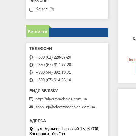
Виробник
Kaiser
8
Контакти
K
+380 (61) 228-57-20
Під 
+380 (67) 617-77-20
+380 (44) 392-19-01
+380 (67) 614-25-10
http://electrotechnics.com.ua
shop_zp@electrotechnics.com.ua
вул. Бульвар Парковий 1Б; 69006,
Запоріжжя, Україна