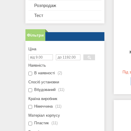
Розпродаж
Тест
Фільтри
Ціна
Наявність
Під 
В наявності
2
Спосіб установки
Вбудований
11
Країна виробник
Німеччина
11
Матеріал корпусу
Пластик
11