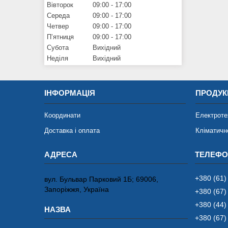
Вівторок
09:00
17:00
Середа
09:00
17:00
Четвер
09:00
17:00
Пʼятниця
09:00
17:00
Субота
Вихідний
Неділя
Вихідний
ІНФОРМАЦІЯ
ПРОДУК
Координати
Електроте
Доставка і оплата
Кліматичн
+380 (61)
вул. Бульвар Парковий 1Б; 69006,
Запоріжжя, Україна
+380 (67)
+380 (44)
+380 (67)