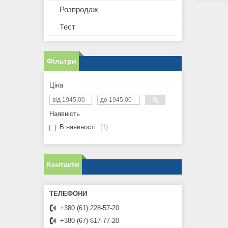
Розпродаж
Тест
Фільтри
Ціна
Наявність
В наявності
1
Контакти
+380 (61) 228-57-20
+380 (67) 617-77-20