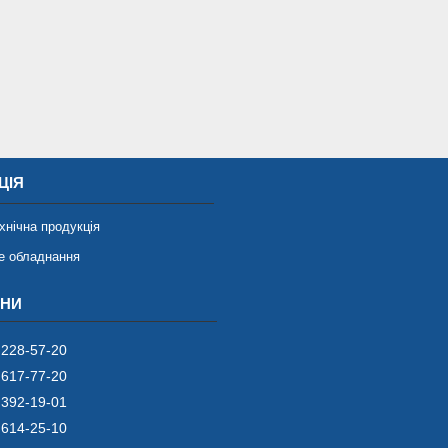
ЦІЯ
хнічна продукція
е обладнання
 228-57-20
 617-77-20
 392-19-01
 614-25-10