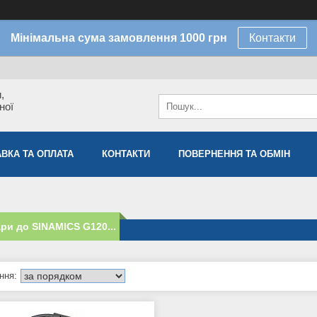
Мінімальна сума замовлення 1000 грн
Контакти
,
ної
ВКА ТА ОПЛАТА
КОНТАКТИ
ПОВЕРНЕННЯ ТА ОБМІН
ри до SINAMICS G120...