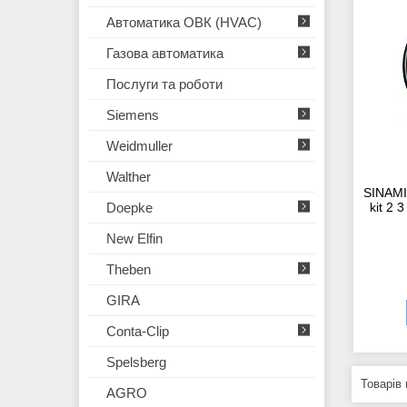
Автоматика ОВК (HVAC)
Газова автоматика
Послуги та роботи
Siemens
Weidmuller
Walther
SINAMI
Doepke
kit 2
New Elfin
Theben
GIRA
Conta-Clip
Spelsberg
AGRO