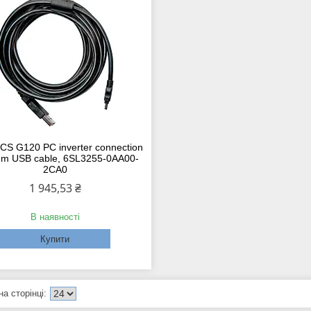
CS G120 PC inverter connection
 3 m USB cable, 6SL3255-0AA00-
2CA0
1 945,53 ₴
В наявності
Купити