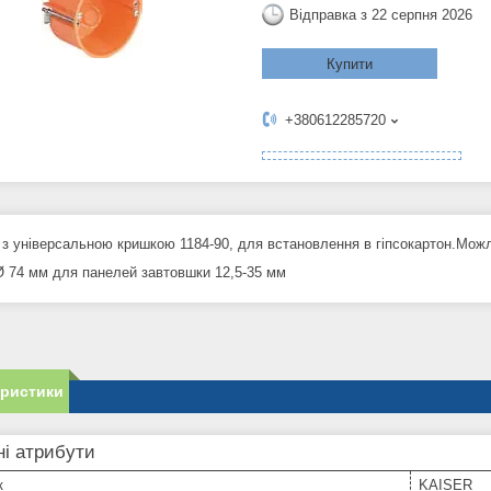
Відправка з 22 серпня 2026
Купити
+380612285720
 з універсальною кришкою 1184-90, для встановлення в гіпсокартон.Мож
 Ø 74 мм для панелей завтовшки 12,5-35 мм
еристики
і атрибути
к
KAISER