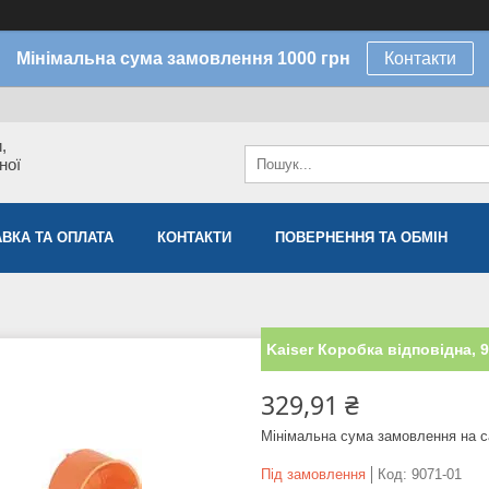
Мінімальна сума замовлення 1000 грн
Контакти
,
ної
ВКА ТА ОПЛАТА
КОНТАКТИ
ПОВЕРНЕННЯ ТА ОБМІН
Kaiser Коробка відповідна, 
329,91 ₴
Мінімальна сума замовлення на с
Під замовлення
Код:
9071-01