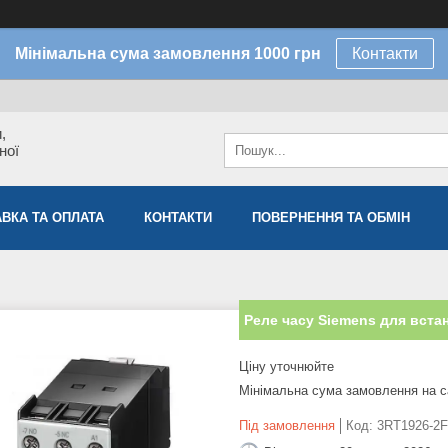
Мінімальна сума замовлення 1000 грн
Контакти
,
ної
ВКА ТА ОПЛАТА
КОНТАКТИ
ПОВЕРНЕННЯ ТА ОБМІН
Реле часу Siemens для вста
Ціну уточнюйте
Мінімальна сума замовлення на с
Під замовлення
Код:
3RT1926-2F