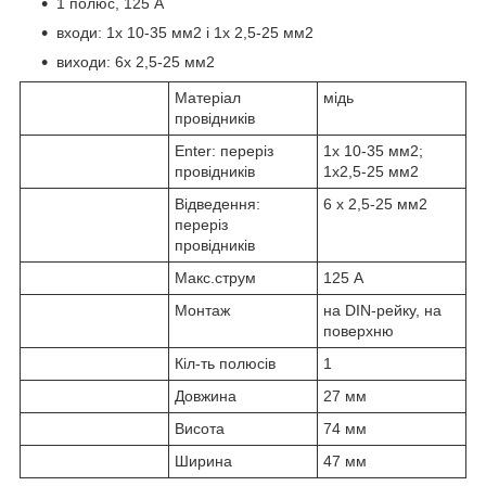
1 полюс, 125 А
входи: 1х 10-35 мм2 і 1х 2,5-25 мм2
виходи: 6x 2,5-25 мм2
Матеріал
мідь
провідників
Enter: переріз
1х 10-35 мм2;
провідників
1х2,5-25 мм2
Відведення:
6 x 2,5-25 мм2
переріз
провідників
Макс.струм
125 А
Монтаж
на DIN-рейку, на
поверхню
Кіл-ть полюсів
1
Довжина
27 мм
Висота
74 мм
Ширина
47 мм