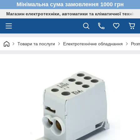
Мінімальна сума замовлення 1000 грн
Магазин електротехніки, автоматики та кліматичної техніки
Товари та послуги
Електротехнічне обладнання
Розп