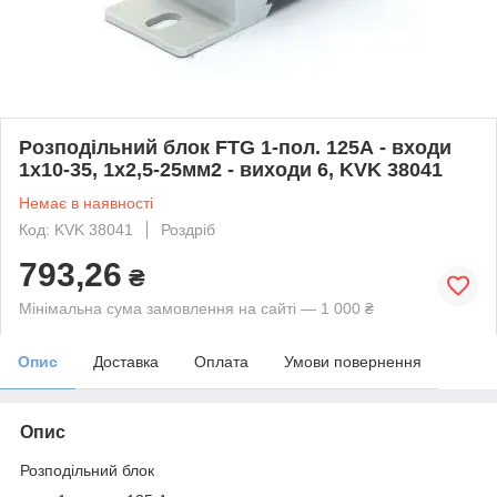
Розподільний блок FTG 1-пол. 125А - входи
1х10-35, 1х2,5-25мм2 - виходи 6, KVK 38041
Немає в наявності
Код: KVK 38041
Роздріб
793,26
₴
Мінімальна сума замовлення на сайті — 1 000 ₴
Опис
Доставка
Оплата
Умови повернення
Опис
Розподільний блок