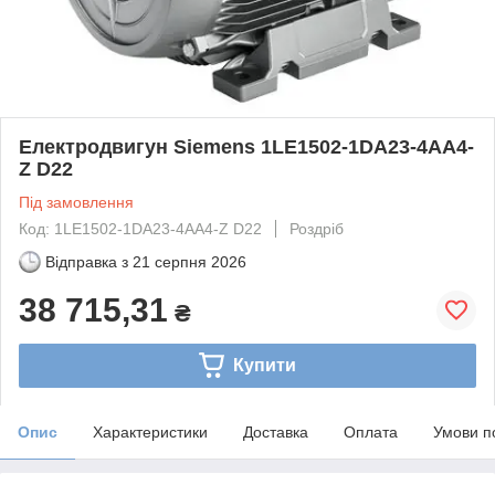
Електродвигун Siemens 1LE1502-1DA23-4AA4-
Z D22
Під замовлення
Код: 1LE1502-1DA23-4AA4-Z D22
Роздріб
Відправка з
21 серпня 2026
38 715,31
₴
Купити
Опис
Характеристики
Доставка
Оплата
Умови п