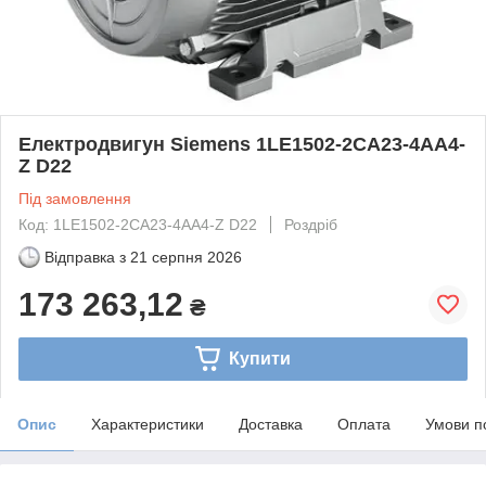
Електродвигун Siemens 1LE1502-2CA23-4AA4-
Z D22
Під замовлення
Код: 1LE1502-2CA23-4AA4-Z D22
Роздріб
Відправка з
21 серпня 2026
173 263,12
₴
Купити
Опис
Характеристики
Доставка
Оплата
Умови п