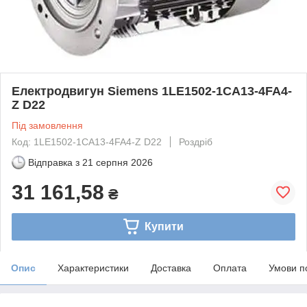
Електродвигун Siemens 1LE1502-1CA13-4FA4-
Z D22
Під замовлення
Код: 1LE1502-1CA13-4FA4-Z D22
Роздріб
Відправка з
21 серпня 2026
31 161,58
₴
Купити
Опис
Характеристики
Доставка
Оплата
Умови п