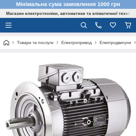
Мінімальна сума замовлення 1000 грн
Магазин електротехніки, автоматики та кліматичної техніки
Товари та послуги
Електропривод
Електродвигуни