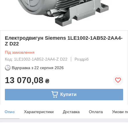
Електродвигун Siemens 1LE1002-1AB52-2AA4-
Z D22
Під замовлення
Код: 1LE1002-1AB52-2AA4-Z D22
Роздріб
Відправка з
22 серпня 2026
13 070,08
₴
Купити
Опис
Характеристики
Доставка
Оплата
Умови п