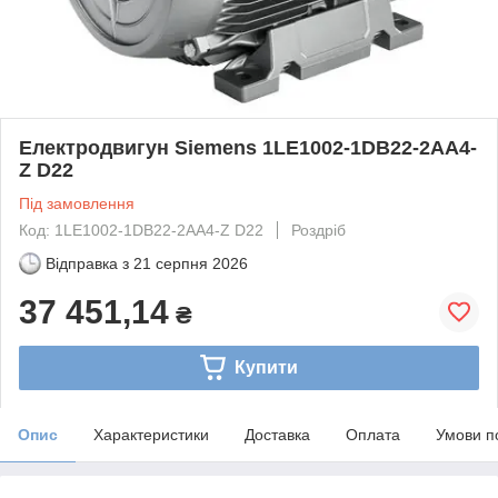
Електродвигун Siemens 1LE1002-1DB22-2AA4-
Z D22
Під замовлення
Код: 1LE1002-1DB22-2AA4-Z D22
Роздріб
Відправка з
21 серпня 2026
37 451,14
₴
Купити
Опис
Характеристики
Доставка
Оплата
Умови п