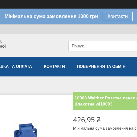
Мінімальна сума замовлення 1000 грн
Контакти
,
ної
ВКА ТА ОПЛАТА
КОНТАКТИ
ПОВЕРНЕННЯ ТА ОБМІН
10003 Walther Розетка панель
блакитна wl10003
426,95 ₴
Мінімальна сума замовлення на с