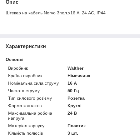
Опис
Штекер на кабель Norvo 3пол.х16 А, 24 AC, IP44
Характеристики
Основні
Виробник
Walther
Країна виробник
Німеччина
Номінальна сила струму
16 А
Частота струму
50 Гц
Тип силового роз'єму
Розетка
Форма контактів
Круглі
Максимальна робоча
24 В
напруга
Матеріал корпусу
Пластик
Кількість полюсів
3 шт.