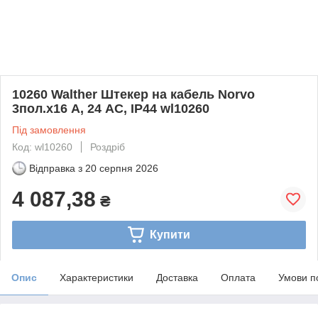
10260 Walther Штекер на кабель Norvo
3пол.х16 А, 24 AC, IP44 wl10260
Під замовлення
Код: wl10260
Роздріб
Відправка з
20 серпня 2026
4 087,38
₴
Купити
Опис
Характеристики
Доставка
Оплата
Умови п