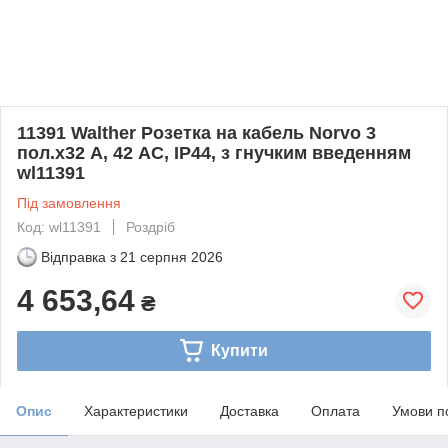
11391 Walther Розетка на кабель Norvo 3
пол.х32 А, 42 AC, IP44, з гнучким введенням
wl11391
Під замовлення
Код: wl11391
Роздріб
Відправка з
21 серпня 2026
4 653,64
₴
Купити
Опис
Характеристики
Доставка
Оплата
Умови п