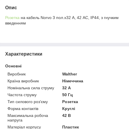
Опис
Розетка
на кабель Norvo 3 пол.х32 А, 42 AC, IP44, з гнучким
введенням
Характеристики
Основні
Виробник
Walther
Країна виробник
Німеччина
Номінальна сила струму
32 А
Частота струму
50 Гц
Тип силового роз'єму
Розетка
Форма контактів
Круглі
Максимальна робоча
42 В
напруга
Матеріал корпусу
Пластик