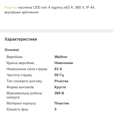
Розетка
настінна СЕЕ-тип 4 підлогу.х63 А, 380 V, IP 44,
внутрішнє кріплення
Характеристики
Основні
Виробник
Walther
Країна виробник
Німеччина
Номінальна сила струму
63 А
Частота струму
50 Гц
Тип силового роз'єму
Розетка
Форма контактів
Круглі
Максимальна робоча
380 В
напруга
Матеріал корпусу
Пластик
Кількість фаз
3