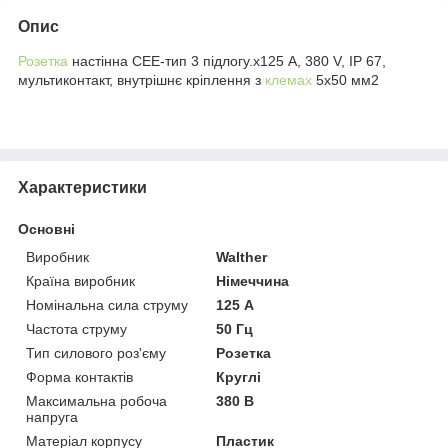
Опис
Розетка
настінна СЕЕ-тип 3 підлогу.х125 А, 380 V, IP 67,
мультиконтакт, внутрішнє кріплення з
клемах
5х50 мм2
Характеристики
Основні
Виробник
Walther
Країна виробник
Німеччина
Номінальна сила струму
125 А
Частота струму
50 Гц
Тип силового роз'єму
Розетка
Форма контактів
Круглі
Максимальна робоча
380 В
напруга
Матеріал корпусу
Пластик