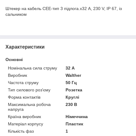
Штекер на кабель CEE-тип 3 підлога.х32 А, 230 V, IP 67, із
сальником
Характеристики
Основні
Номінальна сила струму
32 А
Виробник
Walther
Частота струму
50 Гц
Тип силового роз'єму
Розетка
Форма контактів
Круглі
Максимальна робоча
230 В
напруга
Країна виробник
Німеччина
Матеріал корпусу
Пластик
Кількість фаз
1