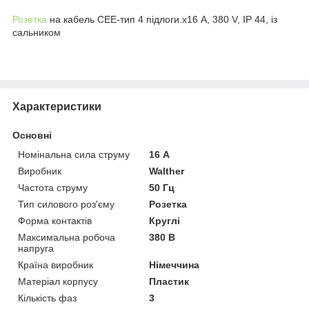
Розетка
на кабель CEE-тип 4 підлоги.х16 А, 380 V, IP 44, із
сальником
Характеристики
Основні
Номінальна сила струму
16 А
Виробник
Walther
Частота струму
50 Гц
Тип силового роз'єму
Розетка
Форма контактів
Круглі
Максимальна робоча
380 В
напруга
Країна виробник
Німеччина
Матеріал корпусу
Пластик
Кількість фаз
3