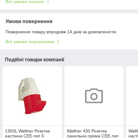
Всі умови оплати
Умови повернення
Повернення товару впродовж 14 днів за домовленістю
Всі умови повернення
Подібні товари компанії
130SL Walther Розетка
Walther 430 Розетка
Walt
настінна СЕЕ-тип 5
панельна пряма СЕЕ-тип
наст