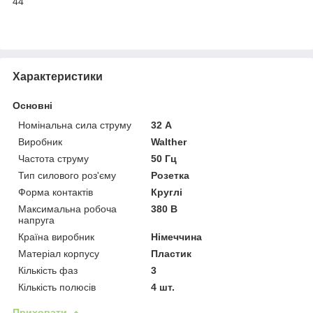
44
Характеристики
Основні
Номінальна сила струму
32 А
Виробник
Walther
Частота струму
50 Гц
Тип силового роз'єму
Розетка
Форма контактів
Круглі
Максимальна робоча
380 В
напруга
Країна виробник
Німеччина
Матеріал корпусу
Пластик
Кількість фаз
3
Кількість полюсів
4 шт.
Приховати