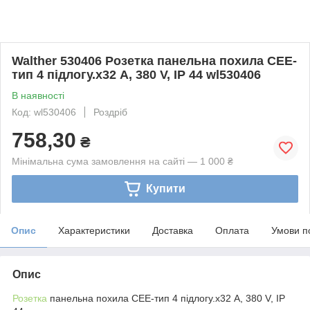
Walther 530406 Розетка панельна похила СЕЕ-
тип 4 підлогу.х32 А, 380 V, IP 44 wl530406
В наявності
Код: wl530406
Роздріб
758,30
₴
Мінімальна сума замовлення на сайті — 1 000 ₴
Купити
Опис
Характеристики
Доставка
Оплата
Умови п
Опис
Розетка
панельна похила СЕЕ-тип 4 підлогу.х32 А, 380 V, IP