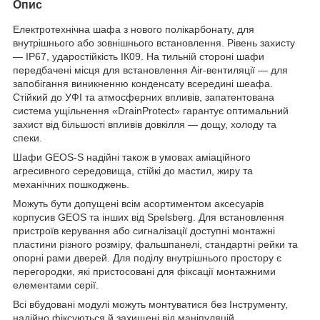
Опис
Електротехнічна шафа з нового полікарбонату, для
внутрішнього або зовнішнього встановлення. Рівень захисту
— ІР67, ударостійкість ІК09. На тильній стороні шафи
передбачені місця для встановлення Air-вентиляції — для
запобігання виникненню конденсату всередині шеафа.
Стійкий до УФІ та атмосферних впливів, запатентована
система ущільнення «DrainProtect» гарантує оптимальний
захист від більшості впливів довкілля — дощу, холоду та
спеки.
Шафи GEOS-S надійні також в умовах аміаційного
агресивного середовища, стійкі до мастил, жиру та
механічних пошкоджень.
Можуть бути допущені всім асортиментом аксесуарів
корпусив GEOS та інших від Spelsberg. Для встановлення
пристроїв керування або сигналізації доступні монтажні
пластини різного розміру, фальшпанелі, стандартні рейки та
опорні рами дверей. Для поділу внутрішнього простору є
перегородки, які пристосовані для фіксації монтажними
елементами серії.
Всі вбудовані модулі можуть монтуватися без Інструменту,
надійно фіксуються й захищені від маніпуляцій.