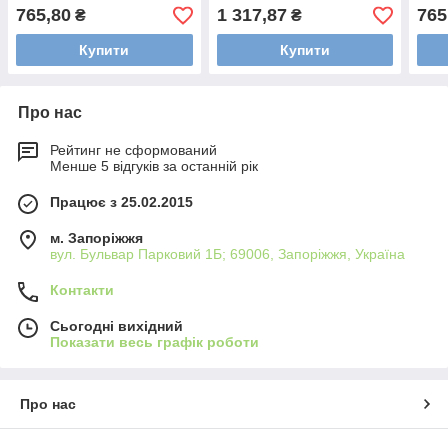
765,80
1 317,87
765
₴
₴
Купити
Купити
Про нас
Рейтинг не сформований
Менше 5 відгуків за останній рік
Працює з 25.02.2015
м. Запоріжжя
вул. Бульвар Парковий 1Б; 69006, Запоріжжя, Україна
Контакти
Сьогодні вихідний
Показати весь графік роботи
Про нас