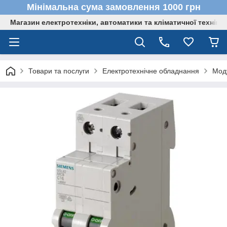
Мінімальна сума замовлення 1000 грн
Магазин електротехніки, автоматики та кліматичної техніки
Товари та послуги
Електротехнічне обладнання
Мод