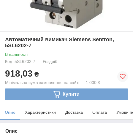
Автоматичний вимикач Siemens Sentron,
5SL6202-7
В наявності
Код: 5SL6202-7
Роздріб
918,03
₴
Мінімальна сума замовлення на сайті — 1 000 ₴
Купити
Опис
Характеристики
Доставка
Оплата
Умови п
Опис