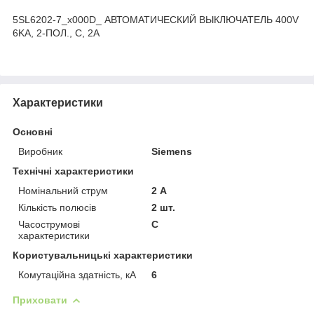
5SL6202-7_x000D_ АВТОМАТИЧЕСКИЙ ВЫКЛЮЧАТЕЛЬ 400V
6KA, 2-ПОЛ., C, 2A
Характеристики
Основні
Виробник
Siemens
Технічні характеристики
Номінальний струм
2 А
Кількість полюсів
2 шт.
Часострумові
C
характеристики
Користувальницькі характеристики
Комутаційна здатність, кА
6
Приховати