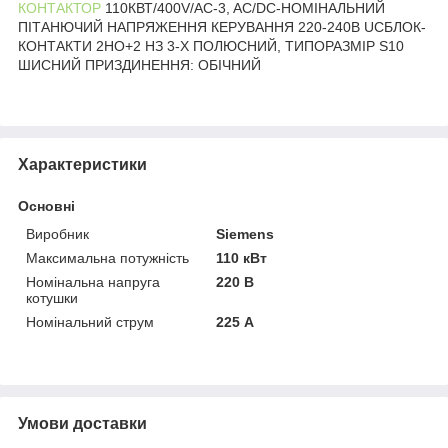
КОНТАКТОР
110КВТ/400V/AC-3, AC/DC-НОМІНАЛЬНИЙ
ПІТАНЮЧИЙ НАПРЯЖЕННЯ КЕРУВАННЯ 220-240В UCБЛОК-
КОНТАКТИ 2НО+2 НЗ 3-Х ПОЛЮСНИЙ, ТИПОРАЗМІР S10
ШИСНИЙ ПРИЗДИНЕННЯ: ОБІЧНИЙ
Характеристики
Основні
Виробник
Siemens
Максимальна потужність
110 кВт
Номінальна напруга
220 В
котушки
Номінальний струм
225 А
Умови доставки