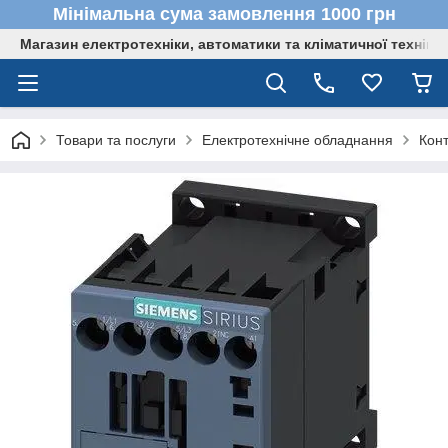
Мінімальна сума замовлення 1000 грн
Магазин електротехніки, автоматики та кліматичної техніки
Товари та послуги
Електротехнічне обладнання
Кон