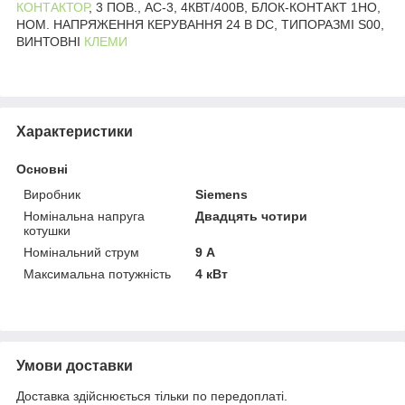
КОНТАКТОР
, 3 ПОВ., AC-3, 4КВТ/400В, БЛОК-КОНТАКТ 1НО,
НОМ. НАПРЯЖЕННЯ КЕРУВАННЯ 24 В DC, ТИПОРАЗМІ S00,
ВИНТОВНІ
КЛЕМИ
Характеристики
Основні
Виробник
Siemens
Номінальна напруга
Двадцять чотири
котушки
Номінальний струм
9 А
Максимальна потужність
4 кВт
Умови доставки
Доставка здійснюється тільки по передоплаті.