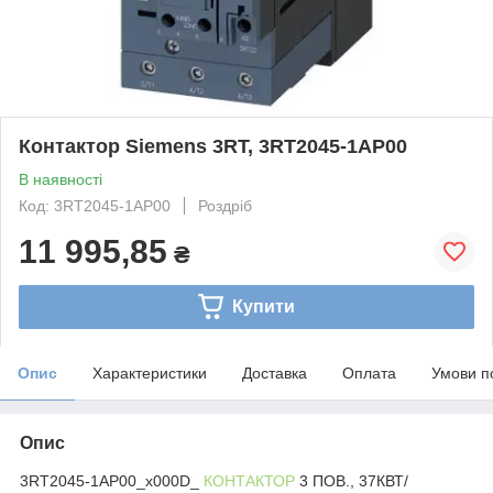
Контактор Siemens 3RT, 3RT2045-1AP00
В наявності
Код: 3RT2045-1AP00
Роздріб
11 995,85
₴
Купити
Опис
Характеристики
Доставка
Оплата
Умови п
Опис
3RT2045-1AP00_x000D_
КОНТАКТОР
3 ПОВ., 37КВТ/