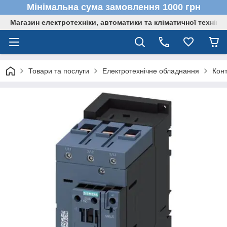
Мінімальна сума замовлення 1000 грн
Магазин електротехніки, автоматики та кліматичної техніки
Товари та послуги
Електротехнічне обладнання
Кон