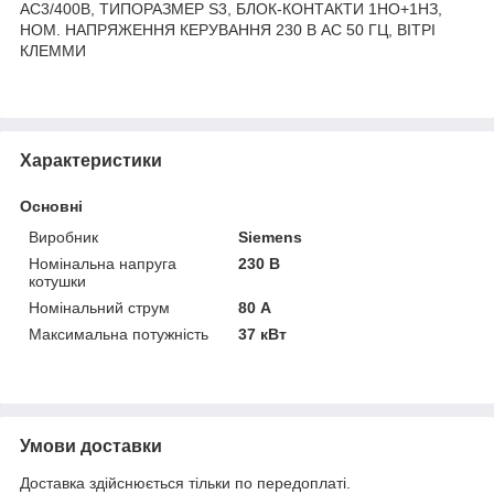
АС3/400В, ТИПОРАЗМЕР S3, БЛОК-КОНТАКТИ 1НО+1НЗ,
НОМ. НАПРЯЖЕННЯ КЕРУВАННЯ 230 В AC 50 ГЦ, ВІТРІ
КЛЕММИ
Характеристики
Основні
Виробник
Siemens
Номінальна напруга
230 В
котушки
Номінальний струм
80 А
Максимальна потужність
37 кВт
Умови доставки
Доставка здійснюється тільки по передоплаті.