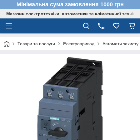
Мінімальна сума замовлення 1000 грн
Магазин електротехніки, автоматики та кліматичної техніки
Товари та послуги
Електропривод
Автомати захисту