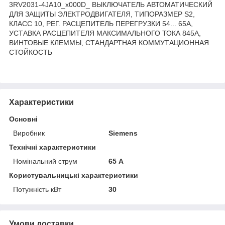
3RV2031-4JA10_x000D_ ВЫКЛЮЧАТЕЛЬ АВТОМАТИЧЕСКИЙ
ДЛЯ ЗАЩИТЫ ЭЛЕКТРОДВИГАТЕЛЯ, ТИПОРАЗМЕР S2,
КЛАСС 10, РЕГ. РАСЦЕПИТЕЛЬ ПЕРЕГРУЗКИ 54... 65A,
УСТАВКА РАСЦЕПИТЕЛЯ МАКСИМАЛЬНОГО ТОКА 845A,
ВИНТОВЫЕ КЛЕММЫ, СТАНДАРТНАЯ КОММУТАЦИОННАЯ
СТОЙКОСТЬ
Характеристики
Основні
Виробник
Siemens
Технічні характеристики
Номінальний струм
65 А
Користувальницькі характеристики
Потужність кВт
30
Умови доставки