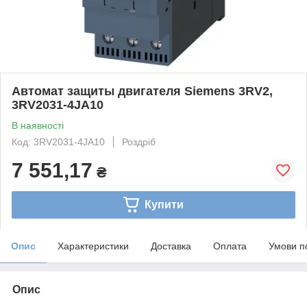
Автомат защиты двигателя Siemens 3RV2,
3RV2031-4JA10
В наявності
Код: 3RV2031-4JA10
Роздріб
7 551,17
₴
Купити
Опис
Характеристики
Доставка
Оплата
Умови п
Опис