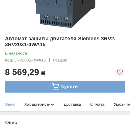
Автомат защиты двигателя Siemens 3RV2,
3RV2031-4WA15
В наявності
Код: 3RV2031-4WA15
Роздріб
8 569,29
₴
Купити
Опис
Характеристики
Доставка
Оплата
Умови п
Опис