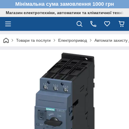
Мінімальна сума замовлення 1000 грн
Магазин електротехніки, автоматики та кліматичної техніки
Товари та послуги
Електропривод
Автомати захисту