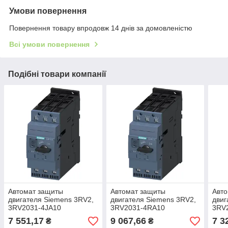
Умови повернення
Повернення товару впродовж 14 днів за домовленістю
Всі умови повернення
Подібні товари компанії
Автомат защиты
Автомат защиты
Авт
двигателя Siemens 3RV2,
двигателя Siemens 3RV2,
двиг
3RV2031-4JA10
3RV2031-4RA10
3RV
7 551,17
9 067,66
7 3
₴
₴