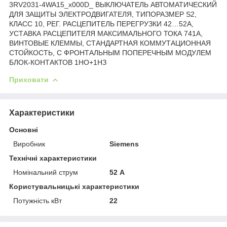
3RV2031-4WA15_x000D_ ВЫКЛЮЧАТЕЛЬ АВТОМАТИЧЕСКИЙ
ДЛЯ ЗАЩИТЫ ЭЛЕКТРОДВИГАТЕЛЯ, ТИПОРАЗМЕР S2,
КЛАСС 10, РЕГ. РАСЦЕПИТЕЛЬ ПЕРЕГРУЗКИ 42…52А,
УСТАВКА РАСЦЕПИТЕЛЯ МАКСИМАЛЬНОГО ТОКА 741A,
ВИНТОВЫЕ КЛЕММЫ, СТАНДАРТНАЯ КОММУТАЦИОННАЯ
СТОЙКОСТЬ, С ФРОНТАЛЬНЫМ ПОПЕРЕЧНЫМ МОДУЛЕМ
БЛОК-КОНТАКТОВ 1НО+1НЗ
Приховати
Характеристики
Основні
Виробник
Siemens
Технічні характеристики
Номінальний струм
52 А
Користувальницькі характеристики
Потужність кВт
22