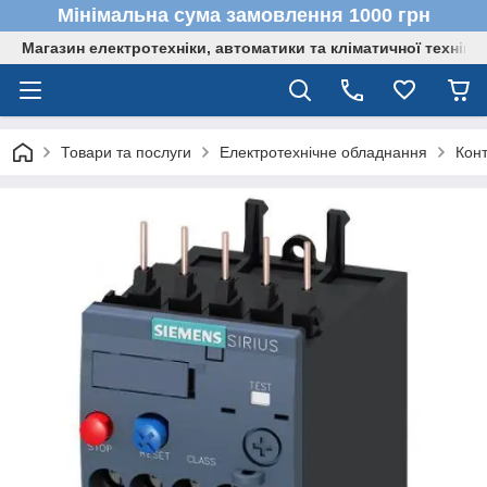
Мінімальна сума замовлення 1000 грн
Магазин електротехніки, автоматики та кліматичної техніки
Товари та послуги
Електротехнічне обладнання
Кон