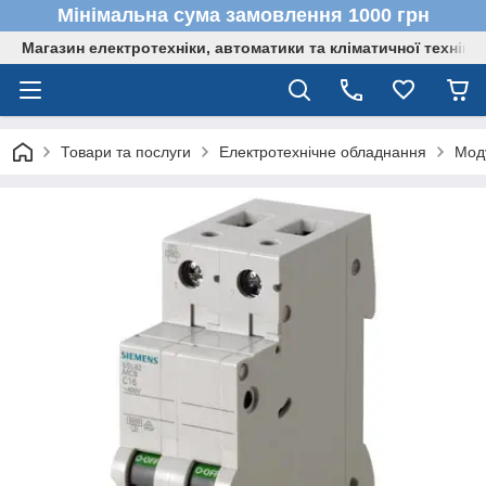
Мінімальна сума замовлення 1000 грн
Магазин електротехніки, автоматики та кліматичної техніки
Товари та послуги
Електротехнічне обладнання
Мод