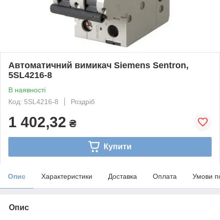
Автоматичний вимикач Siemens Sentron,
5SL4216-8
В наявності
Код: 5SL4216-8
Роздріб
1 402,32
₴
Купити
Опис
Характеристики
Доставка
Оплата
Умови п
Опис