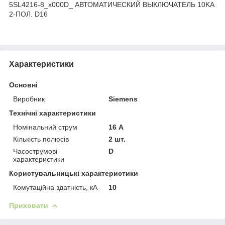
5SL4216-8_x000D_ АВТОМАТИЧЕСКИЙ ВЫКЛЮЧАТЕЛЬ 10KA
2-ПОЛ. D16
Характеристики
Основні
Виробник
Siemens
Технічні характеристики
Номінальний струм
16 А
Кількість полюсів
2 шт.
Часострумові
D
характеристики
Користувальницькі характеристики
Комутаційна здатність, кА
10
Приховати