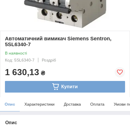
Автоматичний вимикач Siemens Sentron,
5SL6340-7
В наявності
Код: 5SL6340-7
Роздріб
1 630,13
₴
Купити
Опис
Характеристики
Доставка
Оплата
Умови п
Опис