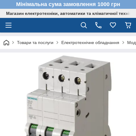
Мінімальна сума замовлення 1000 грн
Магазин електротехніки, автоматики та кліматичної техніки
Товари та послуги
Електротехнічне обладнання
Мод