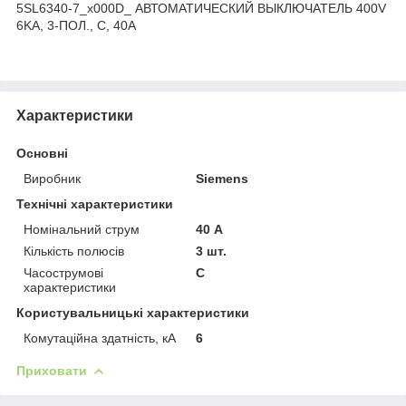
5SL6340-7_x000D_ АВТОМАТИЧЕСКИЙ ВЫКЛЮЧАТЕЛЬ 400V
6KA, 3-ПОЛ., C, 40A
Характеристики
Основні
Виробник
Siemens
Технічні характеристики
Номінальний струм
40 А
Кількість полюсів
3 шт.
Часострумові
C
характеристики
Користувальницькі характеристики
Комутаційна здатність, кА
6
Приховати