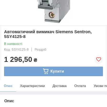
Автоматичний вимикач Siemens Sentron,
5SY4125-8
В наявності
Код: 5SY4125-8
Роздріб
1 296,50
₴
Купити
Опис
Характеристики
Доставка
Оплата
Умови п
Опис