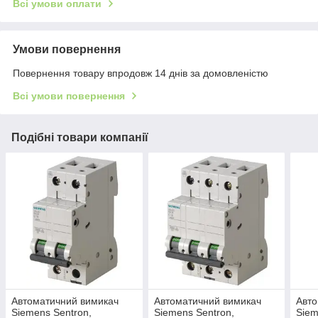
Всі умови оплати
Умови повернення
Повернення товару впродовж 14 днів за домовленістю
Всі умови повернення
Подібні товари компанії
Автоматичний вимикач
Автоматичний вимикач
Авто
Siemens Sentron,
Siemens Sentron,
Siem