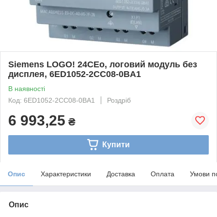
Siemens LOGO! 24CEo, логовий модуль без
дисплея, 6ED1052-2CC08-0BA1
В наявності
Код: 6ED1052-2CC08-0BA1
Роздріб
6 993,25
₴
Купити
Опис
Характеристики
Доставка
Оплата
Умови п
Опис