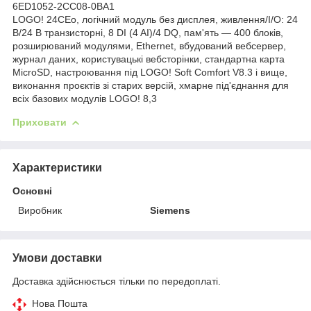
6ED1052-2CC08-0BA1
LOGO! 24CEo, логічний модуль без дисплея, живлення/I/O: 24
В/24 В транзисторні, 8 DI (4 AI)/4 DQ, пам'ять — 400 блоків,
розширюваний модулями, Ethernet, вбудований вебсервер,
журнал даних, користувацькі вебсторінки, стандартна карта
MicroSD, настроювання під LOGO! Soft Comfort V8.3 і вище,
виконання проєктів зі старих версій, хмарне під'єднання для
всіх базових модулів LOGO! 8,3
Приховати
Характеристики
Основні
Виробник
Siemens
Умови доставки
Доставка здійснюється тільки по передоплаті.
Нова Пошта