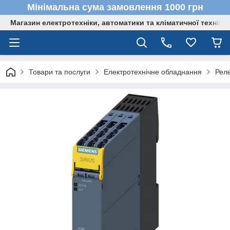
Мінімальна сума замовлення 1000 грн
Магазин електротехніки, автоматики та кліматичної техніки
Товари та послуги
Електротехнічне обладнання
Реле