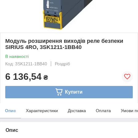
Модуль розширення виходів реле безпеки
SIRIUS 4RO, 3SK1211-1BB40
В наявності
Код: 3SK1211-1BB40
Роздріб
6 136,54
₴
Купити
Опис
Характеристики
Доставка
Оплата
Умови п
Опис