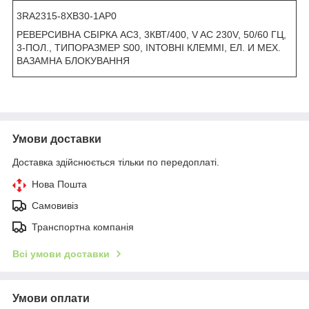
3RA2315-8XB30-1AP0
РЕВЕРСИВНА СБІРКА AC3, 3КВТ/400, V AC 230V, 50/60 ГЦ,
3-ПОЛ., ТИПОРАЗМЕР S00, INТОВНІ КЛЕММІ, ЕЛ. И МЕХ.
ВАЗАМНА БЛОКУВАННЯ
Умови доставки
Доставка здійснюється тільки по передоплаті.
Нова Пошта
Самовивіз
Транспортна компанія
Всі умови доставки
Умови оплати