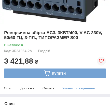
Реверсивна збірка AC3, 3КВТ/400, V AC 230V,
50/60 ГЦ, 3-ПЛ., ТИПОРАЗМЕР S00
В наявності
Код: 3RA1954-2A
Роздріб
3 421,88
₴
Купити
Опис
Доставка
Оплата
Умови повернення
Опис