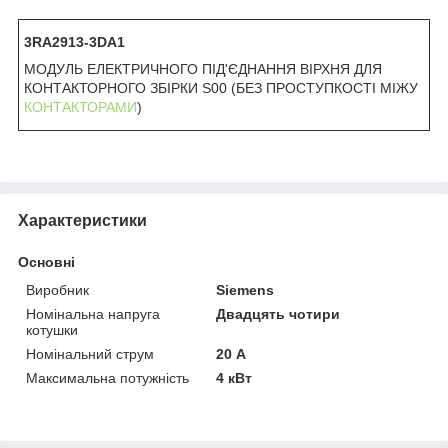
3RA2913-3DA1
МОДУЛЬ ЕЛЕКТРИЧНОГО ПІД'ЄДНАННЯ ВІРХНЯ ДЛЯ
КОНТАКТОРНОГО ЗБІРКИ S00 (БЕЗ ПРОСТУПКОСТІ МІЖУ
КОНТАКТОРАМИ
)
Характеристики
Основні
Виробник
Siemens
Номінальна напруга
Двадцять чотири
котушки
Номінальний струм
20 А
Максимальна потужність
4 кВт