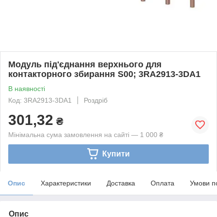
Модуль під'єднання верхнього для
контакторного збирання S00; 3RA2913-3DA1
В наявності
Код: 3RA2913-3DA1
Роздріб
301,32
₴
Мінімальна сума замовлення на сайті — 1 000 ₴
Купити
Опис
Характеристики
Доставка
Оплата
Умови п
Опис