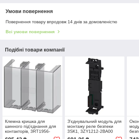
Умови повернення
Повернення товару впродовж 14 днів за домовленістю
Всі умови повернення
Подібні товари компанії
Клемна кришка для
З'єднувальний модуль для
Окон
шинного під'єднання для
монтажу реле безпеки
моду
контакторів, 3RT1956-
3SK1, 3ZY1212-2BA00
безп
4EA1
2DA