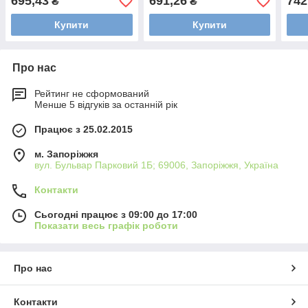
695,43
691,26
742
₴
₴
Купити
Купити
Про нас
Рейтинг не сформований
Менше 5 відгуків за останній рік
Працює з 25.02.2015
м. Запоріжжя
вул. Бульвар Парковий 1Б; 69006, Запоріжжя, Україна
Контакти
Сьогодні працює з 09:00 до 17:00
Показати весь графік роботи
Про нас
Контакти