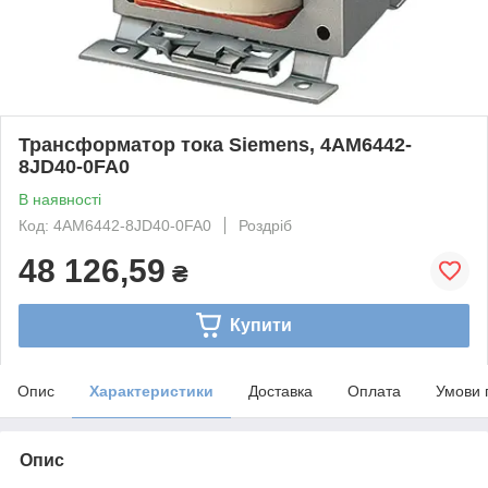
Трансформатор тока Siemens, 4AM6442-
8JD40-0FA0
В наявності
Код: 4AM6442-8JD40-0FA0
Роздріб
48 126,59
₴
Купити
Опис
Характеристики
Доставка
Оплата
Умови 
Опис