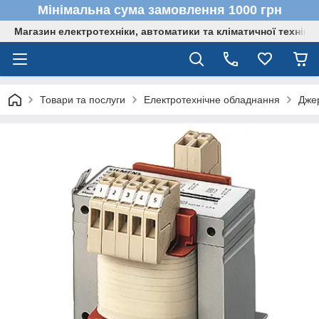
Мінімальна сума замовлення 1000 грн
Магазин електротехніки, автоматики та кліматичної техніки
Товари та послуги
Електротехнічне обладнання
Дже