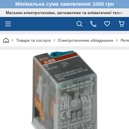
Мінімальна сума замовлення 1000 грн
Магазин електротехніки, автоматики та кліматичної техніки
Товари та послуги
Електротехнічне обладнання
Реле