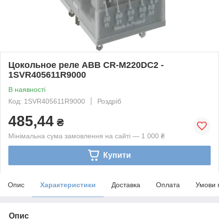
Цокольное реле ABB CR-M220DC2 -
1SVR405611R9000
В наявності
Код: 1SVR405611R9000
Роздріб
485,44
₴
Мінімальна сума замовлення на сайті — 1 000 ₴
Купити
Опис
Характеристики
Доставка
Оплата
Умови 
Опис