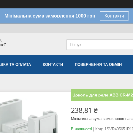
Мінімальна сума замовлення 1000 грн
Контакти
,
ної
ВКА ТА ОПЛАТА
КОНТАКТИ
ПОВЕРНЕННЯ ТА ОБМІН
Цоколь для реле ABB CR-M2
238,81 ₴
Мінімальна сума замовлення на с
В наявності
Код:
1SVR405651R1