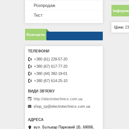
Розпродаж
Інформа
Тест
Ціна:
23
Контакти
+380 (61) 228-57-20
+380 (67) 617-77-20
+380 (44) 392-19-01
+380 (67) 614-25-10
http://electrotechnics.com.ua
shop_zp@electrotechnics.com.ua
вул. Бульвар Парковий 1Б; 69006,