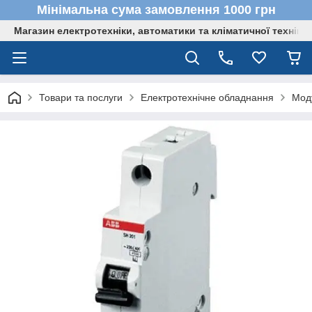
Мінімальна сума замовлення 1000 грн
Магазин електротехніки, автоматики та кліматичної техніки
Товари та послуги
Електротехнічне обладнання
Мод