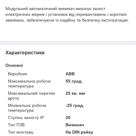
Модульний автоматичний вимикач виконує захист
електричних мереж і установок від перевантажень і коротких
замикань, забезпечуючи їх надійну та безпечну експлуатацію.
Характеристики
Основні
Виробник
ABB
Максимальна робоча
55 град.
температура
Максимальний перетин
25 кв. мм
дроту
Мінімальна робоча
-25 град.
температура
Ступінь захисту IP
20
Тип ПЗВ
Вимикач
Тип монтажу
На DIN рейку