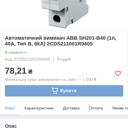
Автоматичний вимикач ABB SH201-B40 (1п,
40A, Тип B, 6kA) 2CDS211001R0405
В наявності
Код: 2CDS211001R0405
Роздріб
78,21
₴
Мінімальна сума замовлення на сайті — 1 000 ₴
Купити
Опис
Характеристики
Доставка
Оплата
Умови п
Опис