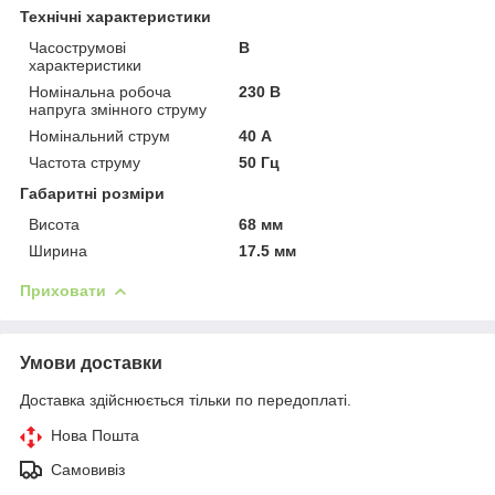
Технічні характеристики
Часострумові
B
характеристики
Номінальна робоча
230 В
напруга змінного струму
Номінальний струм
40 А
Частота струму
50 Гц
Габаритні розміри
Висота
68 мм
Ширина
17.5 мм
Приховати
Умови доставки
Доставка здійснюється тільки по передоплаті.
Нова Пошта
Самовивіз