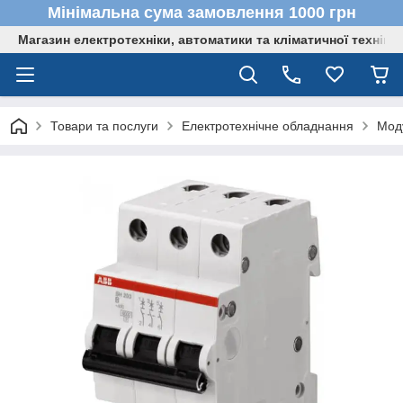
Мінімальна сума замовлення 1000 грн
Магазин електротехніки, автоматики та кліматичної техніки
Товари та послуги
Електротехнічне обладнання
Мод