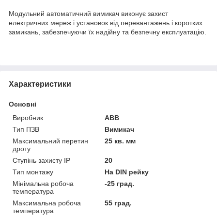
Модульний автоматичний вимикач виконує захист
електричних мереж і установок від перевантажень і коротких
замикань, забезпечуючи їх надійну та безпечну експлуатацію.
Характеристики
Основні
Виробник
ABB
Тип ПЗВ
Вимикач
Максимальний перетин
25 кв. мм
дроту
Ступінь захисту IP
20
Тип монтажу
На DIN рейку
Мінімальна робоча
-25 град.
температура
Максимальна робоча
55 град.
температура