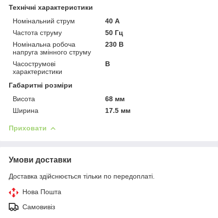
Технічні характеристики
Номінальний струм
40 А
Частота струму
50 Гц
Номінальна робоча
230 В
напруга змінного струму
Часострумові
B
характеристики
Габаритні розміри
Висота
68 мм
Ширина
17.5 мм
Приховати
Умови доставки
Доставка здійснюється тільки по передоплаті.
Нова Пошта
Самовивіз