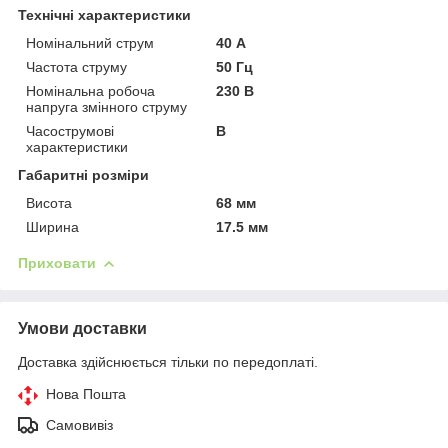
Технічні характеристики
Номінальний струм
40 А
Частота струму
50 Гц
Номінальна робоча
230 В
напруга змінного струму
Часострумові
B
характеристики
Габаритні розміри
Висота
68 мм
Ширина
17.5 мм
Приховати
Умови доставки
Доставка здійснюється тільки по передоплаті.
Нова Пошта
Самовивіз