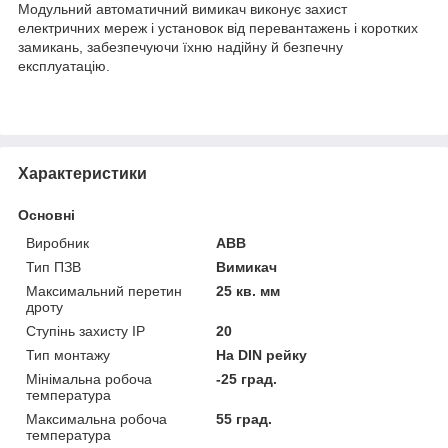
Модульний автоматичний вимикач виконує захист
електричних мереж і установок від перевантажень і коротких
замикань, забезпечуючи їхню надійну й безпечну
експлуатацію.
Характеристики
Основні
Виробник
ABB
Тип ПЗВ
Вимикач
Максимальний перетин
25 кв. мм
дроту
Ступінь захисту IP
20
Тип монтажу
На DIN рейку
Мінімальна робоча
-25 град.
температура
Максимальна робоча
55 град.
температура