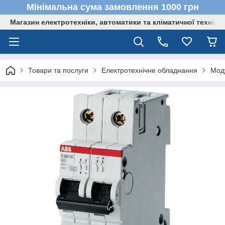
Мінімальна сума замовлення 1000 грн
Магазин електротехніки, автоматики та кліматичної техніки
Товари та послуги
Електротехнічне обладнання
Мод