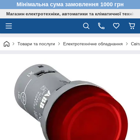
Мінімальна сума замовлення 1000 грн
Магазин електротехніки, автоматики та кліматичної техніки
Товари та послуги
Електротехнічне обладнання
Світ