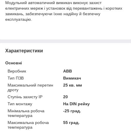
Модульний автоматичний вимикач виконує захист
електричних мереж і установок від перевантажень і коротких
замикань, забезпечуючи їхню надійну й безпечну
експлуатацію.
Характеристики
Основні
Виробник
ABB
Тип ПЗВ
Вимикач
Максимальний перетин
25 кв. мм
дроту
Ступінь захисту IP
20
Тип монтажу
На DIN рейку
Мінімальна робоча
-25 град.
температура
Максимальна робоча
55 град.
температура