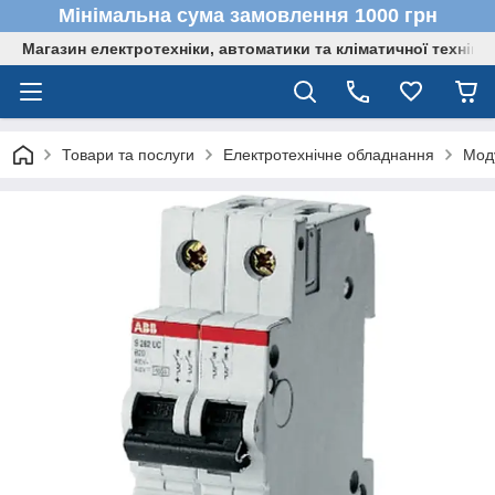
Мінімальна сума замовлення 1000 грн
Магазин електротехніки, автоматики та кліматичної техніки
Товари та послуги
Електротехнічне обладнання
Мод