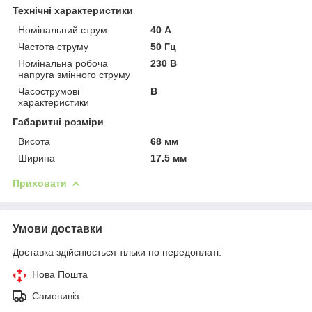
Технічні характеристики
Номінальний струм
40 А
Частота струму
50 Гц
Номінальна робоча
230 В
напруга змінного струму
Часострумові
B
характеристики
Габаритні розміри
Висота
68 мм
Ширина
17.5 мм
Приховати
Умови доставки
Доставка здійснюється тільки по передоплаті.
Нова Пошта
Самовивіз